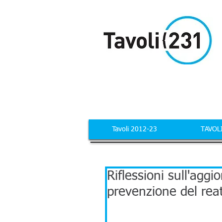
Tavoli 2012-23
TAVOL
Riflessioni sull'agg
prevenzione del reat