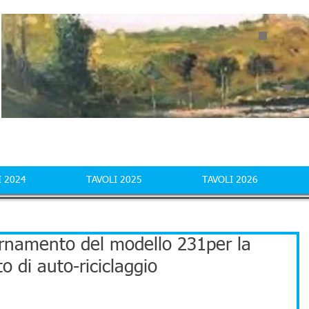
I 2024
TAVOLI 2025
TAVOLI 2026
iornamento del modello 231per la
o di auto-riciclaggio