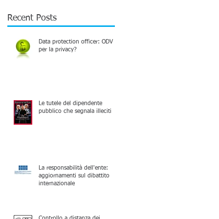
Recent Posts
Data protection officer: ODV
per la privacy?
Le tutele del dipendente
pubblico che segnala illeciti
La responsabilità dell'ente:
aggiornamenti sul dibattito
internazionale
Controllo a distanza dei