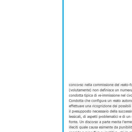
concorso nella commissione del reato-fo
(volutamente) non definisce un numerus cl
condotta tipica di re-immissione nel cir
Condotta che configura un reato auton
effettuare una ricognizione dei possibili
il presupposto necessario della success
lessicali, di aspetti problematici e di un
fonte. Un discorso a parte merita l’erm
illeciti quale causa esimente da punibili