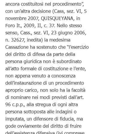
ancora costituitosi nel procedimento”, 
con un’altra decisione (Cass, sez. VI, 5 
novembre 2007, QUISQUEYANA, in 
Foro It., 2009, II, c. 37. Nello stesso 
senso, Cass., sez. VI, 23 giugno 2006, 
n. 32627, inedita) la medesima 
Cassazione ha sostenuto che “l’esercizio 
del diritto di difesa da parte della 
persona giuridica non è subordinato 
all’atto formale di costituzione e l’ente, 
non appena venuto a conoscenza 
dell’instaurazione di un procedimento 
aproprio carico, non solo ha la facoltà 
di nominare nei modi previsti dall’art. 
96 c.p.p., alla stregua di ogni altra 
persona sottoposta alle indagini o 
imputata, un difensore di fiducia, ma 
gode ovviamente del diritto di fruire 
dell’assistenza difensiva (ivi comprese 