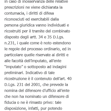
in caso di inosservanza delle relative 
prescrizioni ne viene dichiarata la 
contumacia, i diritti di difesa 
riconosciuti ed esercitabili dalla 
persona giuridica vanno individuati e 
ricostruiti per il tramite del combinato 
disposto degli artt. 34 e 35 D.Lgs. 
n.231, i quale come è noto estendono 
le regole del processo ordinario, ed in 
particolare quelle riservate ai diritti e 
alle facoltà dell’imputato, all’ente 
“imputato” o sottoposto ad indagini 
preliminari. Indicativo di tale 
ricostruzione è il contenuto dell’art. 40 
D.Lgs. 231 del 2001, che prevede la 
nomina del difensore d’ufficio all’ente 
che non ha nominato un difensore di 
fiducia o ne è rimasto privo: tale 
disposizione, infatti, pur potendo 