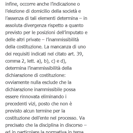
infine, occorre anche l’indicazione o 
l’elezione di domicilio della società e 
l’assenza di tali elementi determina – in 
assoluta divergenza rispetto a quanto 
previsto per le posizioni dell’imputato e 
delle altri private – l’inammissibilità 
della costituzione. La mancanza di uno 
dei requisiti indicati nel citato art. 39, 
comma 2, lett. a), b), c) e d), 
determina l’inammissibilità della 
dichiarazione di costituzione: 
ovviamente nulla esclude che la 
dichiarazione inammissibile possa 
essere rinnovata eliminando i 
precedenti vizi, posto che non è 
previsto alcun termine per la 
costituzione dell’ente nel processo. Va 
precisato che la disciplina in discorso – 
ed in particolare la normativa in tema 