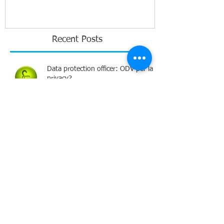
Recent Posts
Data protection officer: ODV per la
privacy?
Le tutele del dipendente pubblico
che segnala illeciti
La responsabilità dell'ente: