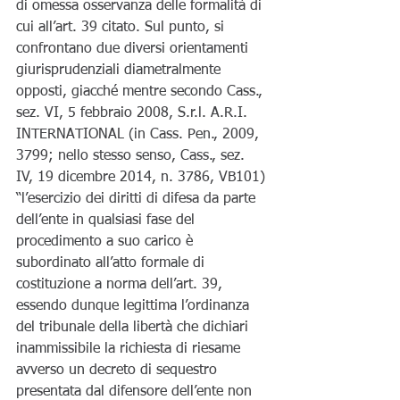
di omessa osservanza delle formalità di 
cui all’art. 39 citato. Sul punto, si 
confrontano due diversi orientamenti 
giurisprudenziali diametralmente 
opposti, giacché mentre secondo Cass., 
sez. VI, 5 febbraio 2008, S.r.l. A.R.I. 
INTERNATIONAL (in Cass. Pen., 2009, 
3799; nello stesso senso, Cass., sez. 
IV, 19 dicembre 2014, n. 3786, VB101) 
“l’esercizio dei diritti di difesa da parte 
dell’ente in qualsiasi fase del 
procedimento a suo carico è 
subordinato all’atto formale di 
costituzione a norma dell’art. 39, 
essendo dunque legittima l’ordinanza 
del tribunale della libertà che dichiari 
inammissibile la richiesta di riesame 
avverso un decreto di sequestro 
presentata dal difensore dell’ente non 