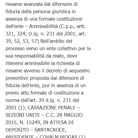
riesame avanzata dal difensore di 
fiducia della persona giuridica in 
assenza di una formale costituzione 
dell’ente – Ammissibilità (C.p.p., artt. 
321, 324; D.lg. n. 231 del 2001, art. 
39, 52, 53, 57) Nell’ambito del 
processo verso un ente collettivo per la 
sua responsabilità da reato, deve 
ritenersi ammissibile la richiesta di 
riesame avverso il decreto di sequestro 
preventivo proposta dal difensore di 
fiducia dell’ente, pur in assenza di un 
previo atto formale di costituzione a 
norma dell’art. 39 d.lg. n. 231 del 
2001 (1). CASSAZIONE PENALE – 
SEZIONI UNITE – C.C. 28 MAGGIO 
2015, N. 15249, IN ATTESA DI 
DEPOSITO – SANTACROCE, 
PRESIDENTE – COVALM BIOGAS (1) 