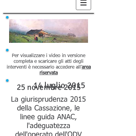
Per visualizzare i video in versione
completa e scaricare gli atti degli
interventi è necessario accedere all'
area
riservata
14 luglio 2015
25 novembre 2015
La giurisprudenza 2015
della Cassazione, le
linee guida ANAC,
l'adeguatezza
dell'operato dell'ODV