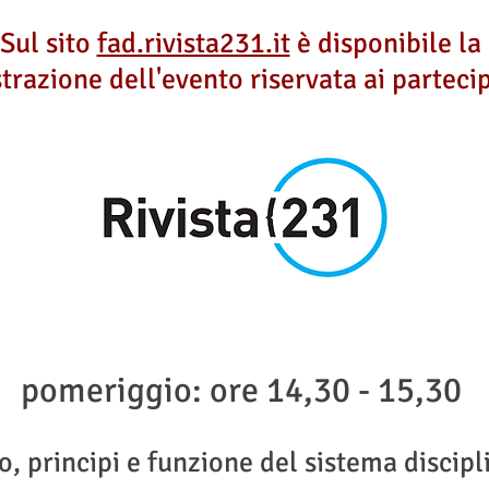
Sul sito
fad.rivista231.it
è disponibile la
strazione dell'evento riservata ai parteci
pomeriggio: ore 14,30 - 15,30
, principi e funzione del sistema discipl