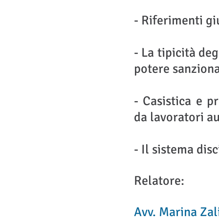
- Riferimenti gi
- La tipicità deg
potere sanziona
- Casistica e pr
da lavoratori au
- Il sistema dis
Relatore:
Avv. Marina Zal