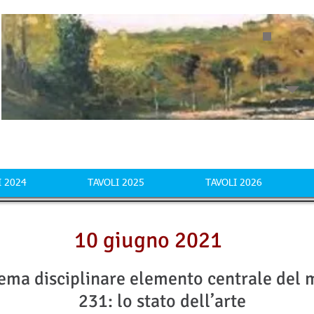
I 2024
TAVOLI 2025
TAVOLI 2026
10 giugno 2021
stema disciplinare elemento centrale del
231: lo stato dell’arte