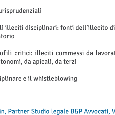
urisprudenziali
li illeciti disciplinari: fonti dell’illecito 
torio
ofili critici: illeciti commessi da lavora
tonomi, da apicali, da terzi
ciplinare e il whistleblowing
in, Partner Studio legale B&P Avvocati, 