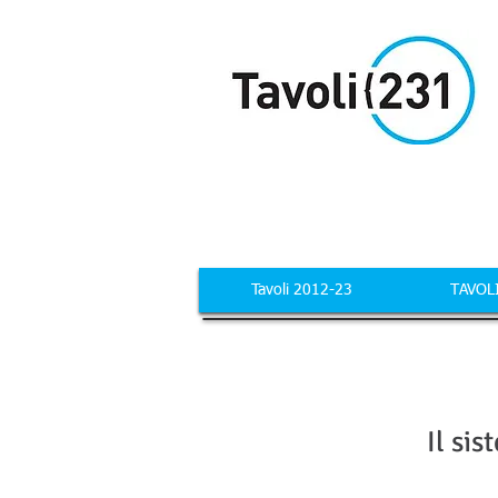
Tavoli 2012-23
TAVOL
Il si