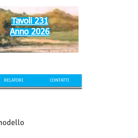
Tavoli 231
Anno 2026
RELATORI
CONTATTI
 modello