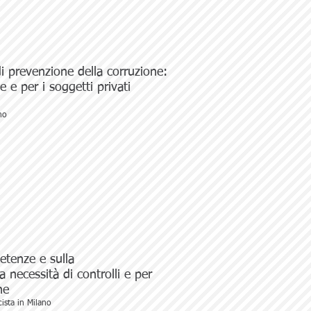
di prevenzione della corruzione:
 e per i soggetti privati
no
etenze e sulla
 necessità di controlli e per
ne
cista in Milano