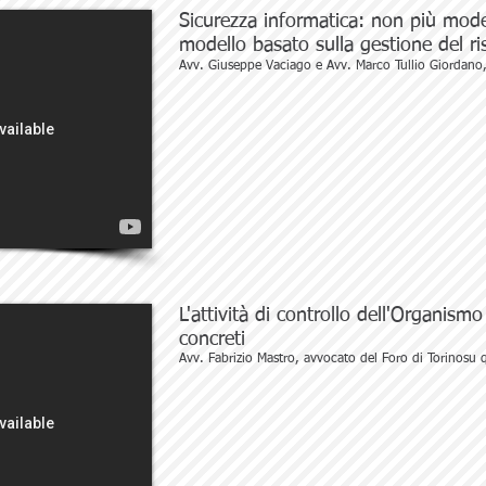
Sicurezza informatica: non più model
modello basato sulla gestione del r
Avv. Giuseppe Vaciago e Avv. Marco Tullio Giordano,
L'attività di controllo dell'Organismo 
concreti
Avv. Fabrizio Mastro, avvocato del Foro di Torinosu 