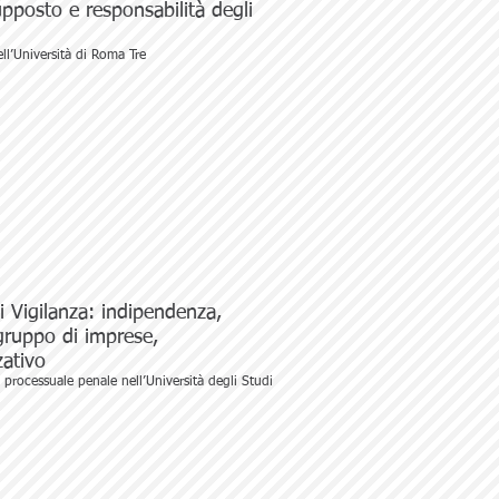
pposto e responsabilità degli
ell’Università di Roma Tre
di Vigilanza: indipendenza,
 gruppo di imprese,
ativo
 processuale penale nell’Università degli Studi