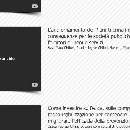
L'aggiornamento dei Piani triennali 
conseguenze per le società pubbliche
fornitori di beni e servizi
Avv. Mara Chilosi, Studio legale Chilosi Martelli, Mila
Come investire sull’etica, sulle comp
responsabilizzazione per contenere la
migliorare l’efficacia della prevenzio
Dr.ssa Patrizia Ghini, Dottore commercialisti e pubbli