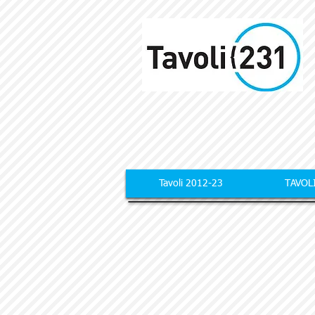
Tavoli 2012-23
TAVOL