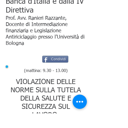
Banca d’Italia e dalla IV
Direttiva
Prof. Avv. Ranieri Razzante,
Docente di Intermediazione
finanziaria e Legislazione
Antiriciclaggio presso l’Università di
Bologna
Condividi
(mattina:
9.30 - 13.00)
VIOLAZIONE DELLE
NORME SULLA TUTELA
DELLA SALUTE E
SICUREZZA SUL
LAVORO:
LA STRUTTURA