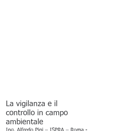
La vigilanza e il
controllo in campo
ambientale
Ing. Alfredo Pini – ISPRA – Roma -