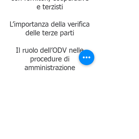
e terzisti
L’importanza della verifica
delle terze parti
​Il ruolo dell’ODV nelle
procedure di
amministrazione
giudiziaria
(mattina: ore 9,30 - 13,00)