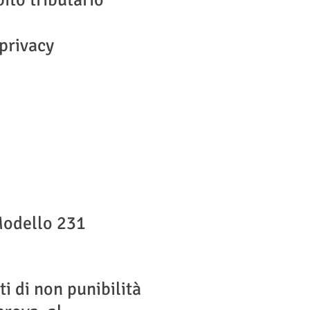
ito tributario
 privacy
 Modello 231
ti di non punibilità