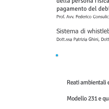
della persona fisica
pagamento del debi
Prof. Avv. Federico Consulic
Sistema di whistleb
Dott.ssa Patrizia Ghini, Dot
Reati ambientali 
Modello 231 e qual