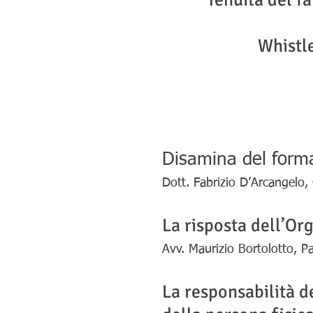
Tenuità del f
Whistle
Disamina del forma
Dott. Fabrizio D’Arcangelo,
La risposta dell’Or
Avv. Maurizio Bortolotto, P
La responsabilità de