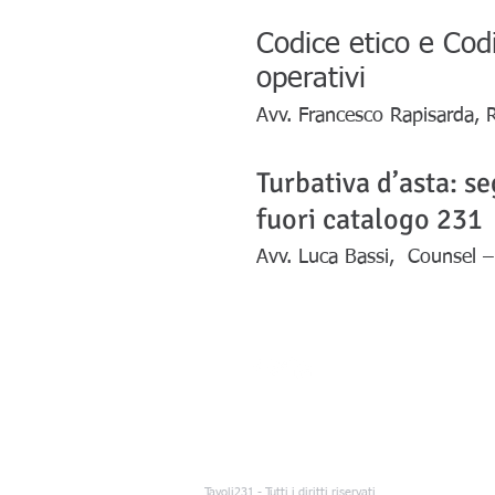
Codice etico e Co
operativi
Avv. Francesco Rapisarda, Re
Turbativa d’asta: se
fuori catalogo 231
Avv. Luca Bassi, Counsel –
Tavoli231 - Tutti i diritti riservati