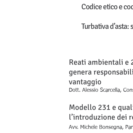
Codice etico e c
Turbativa d’asta: 
Reati ambientali e 
genera responsabili
vantaggio
Dott. Alessio Scarcella, Con
Modello 231 e quali
l’introduzione dei r
Avv. Michele Bonsegna, Par