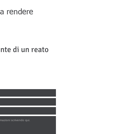
da rendere
ente di un reato