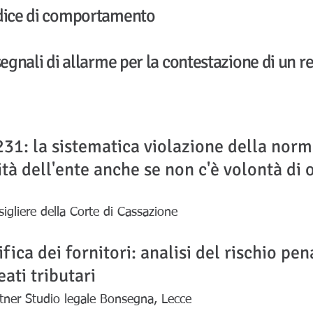
odice di comportamento
segnali di allarme per la contestazione di un 
231: la sistematica violazione della norm
tà dell'ente anche se non c'è volontà di 
sigliere della Corte di Cassazione
fica dei fornitori: analisi del rischio pe
eati tributari
tner Studio legale Bonsegna, Lecce