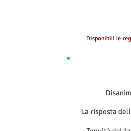
Disponibili le re
Disanim
La risposta del