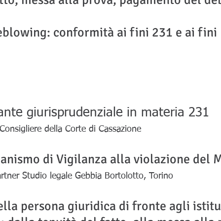
atto, messa alla prova, pagamento del deb
blowing: conformità ai fini 231 e ai fini
nte giurisprudenziale in materia 231
 Consigliere della Corte di Cassazione
ganismo di Vigilanza alla violazione del
artner Studio legale Gebbia Bortolotto, Torino
lla persona giuridica di fronte agli istitu