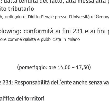
: dalla tenuità del fatto, alla messa alla 
to tributario
h, ordinario di Diritto Penale presso l'Università di Geno
lowing: conformità ai fini 231 e ai fini 
tore commercialista e pubblicista in Milano
(pomeriggio: ore 14,00 – 17,30)
e 231: Responsabilità dell’ente anche senza v
ifica dei fornitori