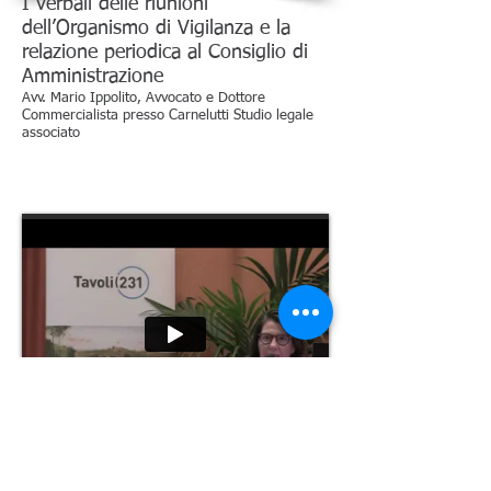
I verbali delle riunioni
dell’Organismo di Vigilanza e la
relazione periodica al Consiglio di
Amministrazione
Avv. Mario Ippolito, Avvocato e Dottore
Commercialista presso Carnelutti Studio legale
associato
La regolamentazione e la gestione