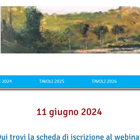
I 2024
TAVOLI 2025
TAVOLI 2026
11 giugno 2024
ui trovi la scheda di
iscrizione al webina