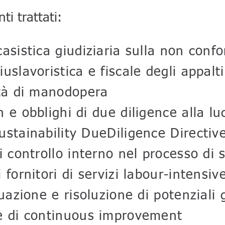
ti trattati:
asistica giudiziaria sulla non confo
uslavoristica e fiscale degli appalti
ità di manodopera
 e obblighi di due diligence alla lu
ustainability DueDiligence Directi
i controllo interno nel processo di 
 fornitori di servizi labour-intensive
duazione e risoluzione di potenziali 
e di continuous improvement