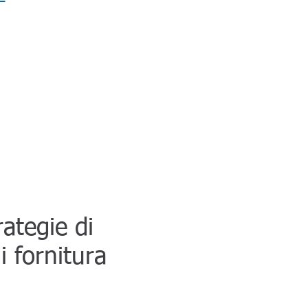
rategie di
i fornitura