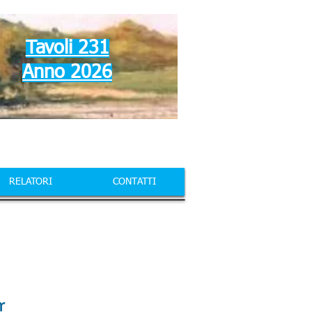
Tavoli 231
Anno 2026
RELATORI
CONTATTI
r