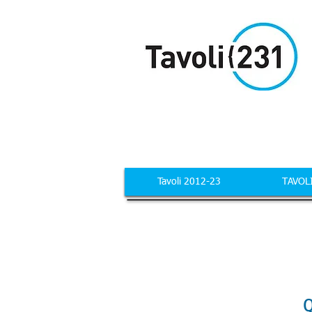
Tavoli 2012-23
TAVOL
Q