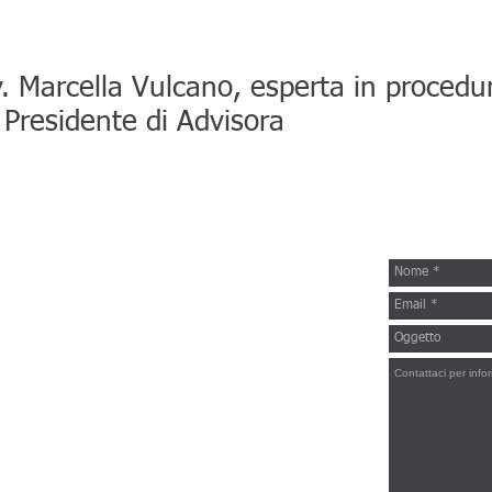
. Marcella Vulcano, esperta in procedur
 Presidente di Advisora